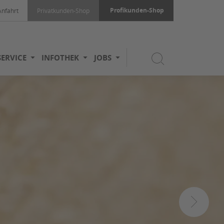
Profikunden-Shop
Anfahrt
Privatkunden-Shop
SERVICE
INFOTHEK
JOBS