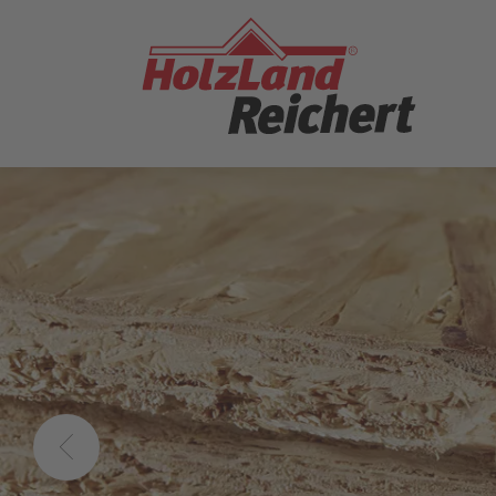
ZUM
SEITENINHALT
SPRINGEN