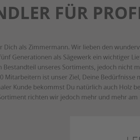
DLER FÜR PRO
ür Dich als Zimmermann. Wir lieben den wunderv
fünf Generationen als Sägewerk ein wichtiger L
 Bestandteil unseres Sortiments, jedoch nicht meh
 Mitarbeitern ist unser Ziel, Deine Bedürfnisse 
aler Kunde bekommst Du natürlich auch Holz bei
Sortiment richten wir jedoch mehr und mehr am 