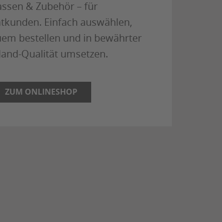
assen & Zubehör – für
atkunden. Einfach auswählen,
em bestellen und in bewährter
land-Qualität umsetzen.
ZUM ONLINESHOP