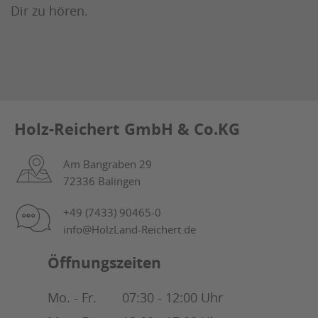
Dir zu hören.
Holz-Reichert GmbH & Co.KG
Am Bangraben 29
72336 Balingen
+49 (7433) 90465-0
info@HolzLand-Reichert.de
Öffnungszeiten
Mo. - Fr.
07:30 - 12:00 Uhr