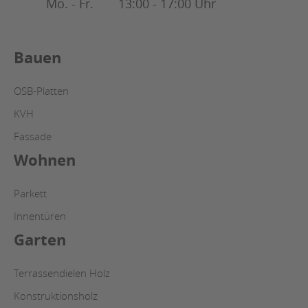
Mo. - Fr.
13:00 - 17:00 Uhr
Bauen
OSB-Platten
KVH
Fassade
Wohnen
Parkett
Innentüren
Garten
Terrassendielen Holz
Konstruktionsholz