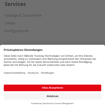
Services
Kataloge & Dokumente
Videos
Konfiguratoren
Impressum
AGB
Datenschutz
Copyright
Streitschlichtung