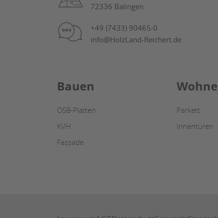
72336 Balingen
+49 (7433) 90465-0
info@HolzLand-Reichert.de
Bauen
Wohne
OSB-Platten
Parkett
KVH
Innentüren
Fassade