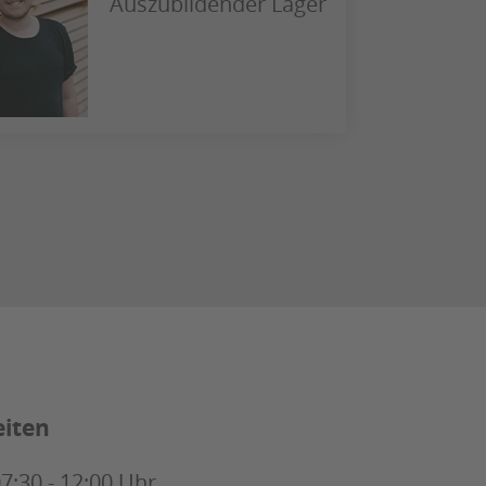
Auszubildender Lager
eiten
7:30 - 12:00 Uhr