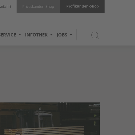
Profikunden-Shop
Anfahrt
Privatkunden-Shop
SERVICE
INFOTHEK
JOBS