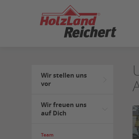
ZUM
SEITENINHALT
SPRINGEN
Wir stellen uns
vor
Wir freuen uns
auf Dich
Team