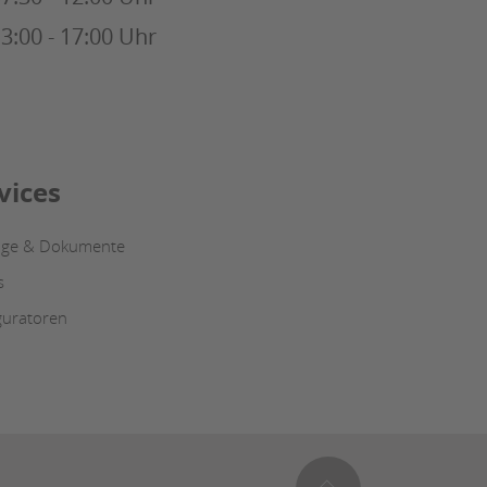
3:00 - 17:00 Uhr
vices
oge & Dokumente
s
guratoren