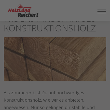
ZUM
SEITENINHALT
WIDERSTANDSFÄHIGES
SPRINGEN
KONSTRUKTIONSHOLZ
Als Zimmerer bist Du auf hochwertiges
Konstruktionsholz, wie wir es anbieten,
angewiesen. Nur so gelingen dir stabile und